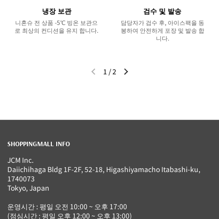
냉장 보관
검수 및 발송
니혼슈 전 상품 -5℃ 빙온 보관으
담당자가 검수 후, 아이스팩을 동
로 최상의 컨디션을 유지 합니다.
봉하여 안전하게 포장 및 발송 합
니다.
1
/
2
이전 슬라이드
다음 슬라이드
SHOPPINGMALL INFO
JCM Inc.
Daiichihaga Bldg 1F-2F, 52-18, Higashiyamacho Itabashi-ku,
1740073
Tokyo, Japan
운영시간 : 평일 오전 10:00 ~ 오후 17:00
(점심시간 : 평일 오후 12:00 ~ 오후 13:00)