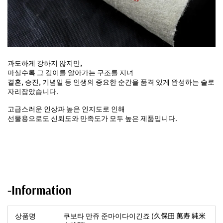
과도하게 강하지 않지만,
마실수록 그 깊이를 알아가는 구조를 지녀
결혼, 승진, 기념일 등 인생의 중요한 순간을 품격 있게 완성하는 술로
자리잡았습니다.
고급스러운 인상과 높은 인지도로 인해
선물용으로도 신뢰도와 만족도가 모두 높은 제품입니다.
-Information
상품명
쿠보타 만쥬 준마이다이긴죠 (久保田 萬寿 純米