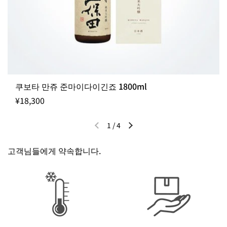
입고까지 약 3~7일 정도 소요될 수 있습니다.
출고일 지정 불가 / 주문 후 입고 제품
쿠보타 만쥬 준마이다이긴죠 1800ml
¥18,300
1
/
4
이전 슬라이드
다음 슬라이드
고객님들에게 약속합니다.