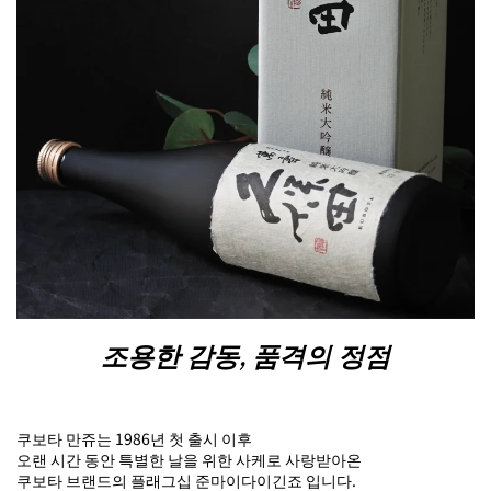
조용한 감동, 품격의 정점
쿠보타 만쥬는 1986년 첫 출시 이후
오랜 시간 동안 특별한 날을 위한 사케로 사랑받아온
쿠보타 브랜드의 플래그십 준마이다이긴죠 입니다.