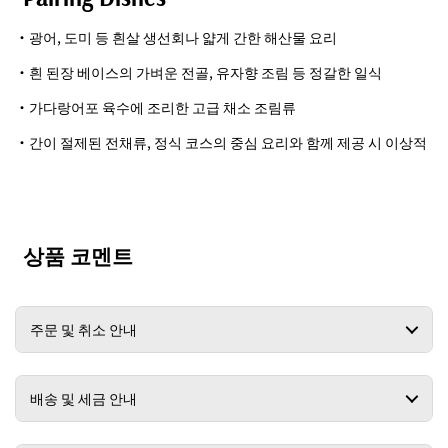
・광어, 도미 등 흰살 생선회나 얇게 간한 해산물 요리
・흰 된장 베이스의 가벼운 전골, 유자향 조림 등 정갈한 일식
・가다랑어포 육수에 조리한 고급 채소 조림류
・간이 절제된 전채류, 정식 코스의 중심 요리와 함께 제공 시 이상적
상품 코멘트
주문 및 취소 안내
배송 및 세금 안내