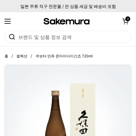
본문으로 건너뛰기
일본 주류 직구 전문몰 / 전 상품 세금 및 배송비 포함
카트 열기
0
메뉴 열기
홈
/
컬렉션
/
쿠보타 만쥬 준마이다이긴죠 720ml