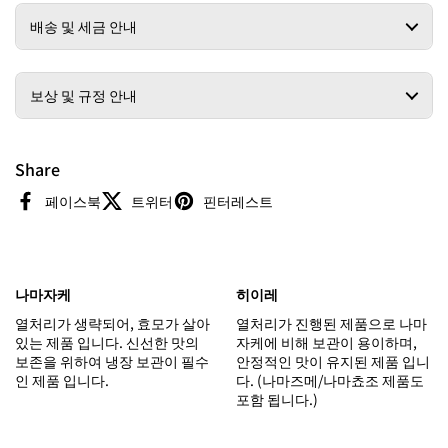
배송 및 세금 안내
보상 및 규정 안내
Share
페이스북
트위터
핀터레스트
나마자케
히이레
열처리가 생략되어, 효모가 살아
열처리가 진행된 제품으로 나마
있는 제품 입니다. 신선한 맛의
자케에 비해 보관이 용이하며,
보존을 위하여 냉장 보관이 필수
안정적인 맛이 유지된 제품 입니
인 제품 입니다.
다. (나마즈메/나마쵸조 제품도
포함 됩니다.)