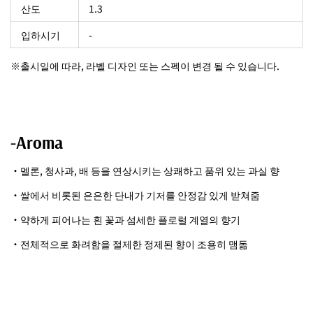
산도
1.3
입하시기
-
※출시일에 따라, 라벨 디자인 또는 스펙이 변경 될 수 있습니다.
-Aroma
・멜론, 청사과, 배 등을 연상시키는 상쾌하고 품위 있는 과실 향
・쌀에서 비롯된 은은한 단내가 기저를 안정감 있게 받쳐줌
・약하게 피어나는 흰 꽃과 섬세한 플로럴 계열의 향기
・전체적으로 화려함을 절제한 정제된 향이 조용히 맴돎