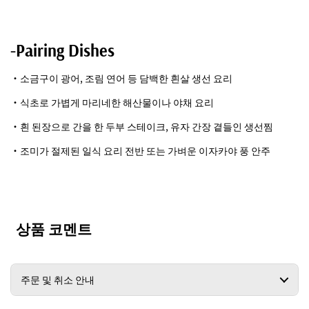
-Pairing Dishes
・소금구이 광어, 조림 연어 등 담백한 흰살 생선 요리
・식초로 가볍게 마리네한 해산물이나 야채 요리
・흰 된장으로 간을 한 두부 스테이크, 유자 간장 곁들인 생선찜
・조미가 절제된 일식 요리 전반 또는 가벼운 이자카야 풍 안주
상품 코멘트
주문 및 취소 안내