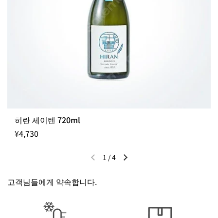
히란 세이텐 720ml
¥4,730
1
/
4
이전 슬라이드
다음 슬라이드
고객님들에게 약속합니다.