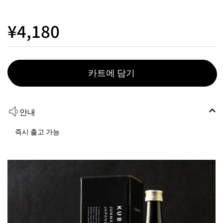
¥4,180
카트에 담기
안내
즉시 출고 가능