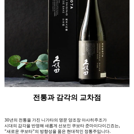
전통과 감각의 교차점
30년의 전통을 가진 니가타의 명문 양조장 아사히주조가
시대의 감각을 반영해 새롭게 선보인 쿠보타 준마이다이긴죠는,
"새로운 쿠보타"의 방향성을 품은 현대적인 정통주입니다.