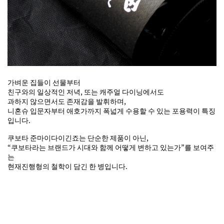
가벼운 집들이 선물부터
친구와의 일상적인 저녁, 또는 캐주얼 다이닝에서도
과하지 않으면서도 존재감을 발휘하며,
니혼슈 입문자부터 애호가까지 폭넓게 수용할 수 있는 포용력이 특징
입니다.
쿠보타 준마이다이긴죠는 단순한 제품이 아닌,
“쿠보타라는 브랜드가 시대와 함께 어떻게 변하고 있는가”를 보여주
는
현재진행형의 철학이 담긴 한 병입니다.