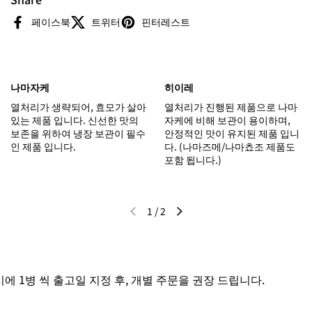
페이스북
트위터
핀터레스트
나마자케
히이레
열처리가 생략되어, 효모가 살아
열처리가 진행된 제품으로 나마
있는 제품 입니다. 신선한 맛의
자케에 비해 보관이 용이하며,
보존을 위하여 냉장 보관이 필수
안정적인 맛이 유지된 제품 입니
인 제품 입니다.
다. (나마즈메/나마쵸조 제품도
포함 됩니다.)
1
/
2
이전 슬라이드
다음 슬라이드
 1병 씩 출고일 지정 후, 개별 주문을 권장 드립니다.