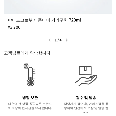
야마노코토부키 준마이 카라구치 720ml
¥3,700
1
/
4
이전 슬라이드
다음 슬라이드
고객님들에게 약속합니다.
냉장 보관
검수 및 발송
니혼슈 전 상품 -5℃ 빙온 보관으
담당자가 검수 후, 아이스팩을 동
로 최상의 컨디션을 유지 합니다.
봉하여 안전하게 포장 및 발송 합
니다.