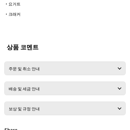
・요거트
・크래커
상품 코멘트
주문 및 취소 안내
배송 및 세금 안내
보상 및 규정 안내
Share