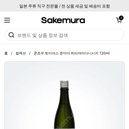
본문으로 건너뛰기
일본 주류 직구 전문몰 / 전 상품 세금 및 배송비 포함
카트 열기
0
메뉴 열기
홈
/
컬렉션
/
쿤쵸우 토미야스 준마이 히타야마다니시키 720ml