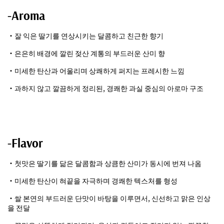
-Aroma
・잘 익은 딸기를 연상시키는 달콤하고 친근한 향기
・은은히 배경에 깔린 젖산 계통의 부드러운 산미 향
・미세한 탄산과 어울리며 상쾌하게 퍼지는 프레시한 느낌
・과하지 않고 깔끔하게 정리된, 경쾌한 과실 중심의 아로마 구조
-Flavor
・첫맛은 딸기를 닮은 달콤함과 상큼한 산미가 동시에 번져 나옴
・미세한 탄산이 혀끝을 자극하며 경쾌한 텍스처를 형성
・쌀 본연의 부드러운 단맛이 바탕을 이루면서, 신선하고 맑은 인상
을 전달