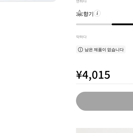
연하다
향기
약하다
남은 제품이 없습니다
¥4,015