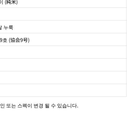
 (純米)
 쌀 누룩
9호 (協会9号)
인 또는 스펙이 변경 될 수 있습니다.