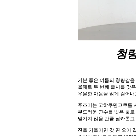
청량
기분 좋은 여름의 청량감을
올해로 두 번째 출시를 맞은 ‘B
우울한 마음을 맑게 걷어내
주조미는 고햐쿠만고쿠를 사
부드러운 연수를 빚은 물로
믿기지 않을 만큼 날카롭고
잔을 기울이면 갓 딴 오이 