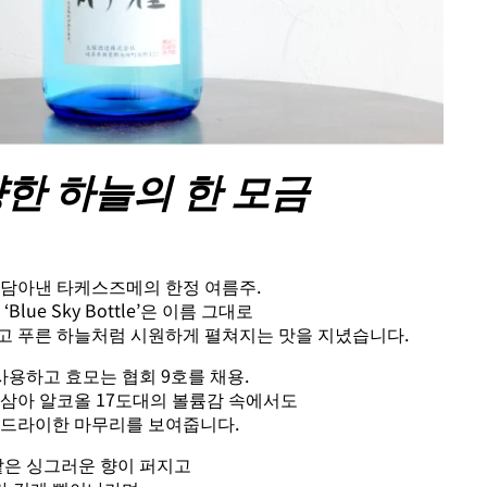
한 하늘의 한 모금
 담아낸 타케스즈메의 한정 여름주.
lue Sky Bottle’은 이름 그대로
고 푸른 하늘처럼 시원하게 펼쳐지는 맛을 지녔습니다.
용하고 효모는 협회 9호를 채용.
 삼아 알코올 17도대의 볼륨감 속에서도
 드라이한 마무리를 보여줍니다.
같은 싱그러운 향이 퍼지고