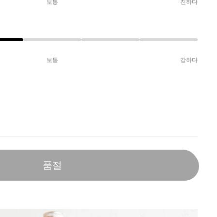
보통
진하다
보통
강하다
품절