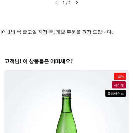
1
/
2
이전 슬라이드
다음 슬라이드
1병 씩 출고일 지정 후, 개별 주문을 권장 드립니다.
세
고객님! 이 상품들은 어떠세요?
-18%
히이레
클리어런스