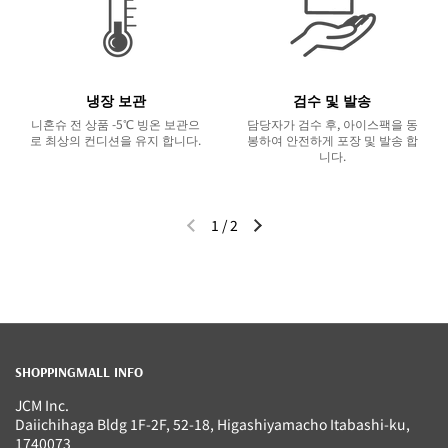
냉장 보관
검수 및 발송
니혼슈 전 상품 -5℃ 빙온 보관으
담당자가 검수 후, 아이스팩을 동
로 최상의 컨디션을 유지 합니다.
봉하여 안전하게 포장 및 발송 합
니다.
1
/
2
이전 슬라이드
다음 슬라이드
SHOPPINGMALL INFO
JCM Inc.
Daiichihaga Bldg 1F-2F, 52-18, Higashiyamacho Itabashi-ku,
1740073