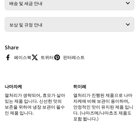
배송 및 세금 안내
보상 및 규정 안내
Share
페이스북
트위터
핀터레스트
나마자케
히이레
열처리가 생략되어, 효모가 살아
열처리가 진행된 제품으로 나마
있는 제품 입니다. 신선한 맛의
자케에 비해 보관이 용이하며,
보존을 위하여 냉장 보관이 필수
안정적인 맛이 유지된 제품 입니
인 제품 입니다.
다. (나마즈메/나마쵸조 제품도
포함 됩니다.)