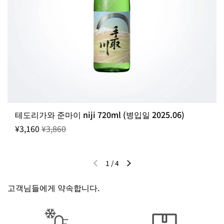
테도리가와 준마이 niji 720ml (병입일 2025.06)
¥3,160
¥3,860
1
/
4
이전 슬라이드
다음 슬라이드
고객님들에게 약속합니다.