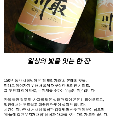
일상의 빛을 잇는 한 잔
150년 동안 사랑받아온 ‘테도리가와’의 본래의 맛을,
미래로 이어가기 위해 새롭게 재구성한 오리진 시리즈.
그 첫 번째 장이 바로, 무지개를 뜻하는 ‘niji(니지)’ 입니다.
잔을 들면 청포도·사과를 닮은 상쾌한 향이 은은히 피어오르고,
입안에서는 부드럽고 깨끗한 단맛이 살짝 번집니다.
시간이 지나면서 서서히 깔끔한 감칠맛과 산뜻한 여운이 남으며,
‘하늘에 걸린 무지개처럼’ 음식과 대화를 잇는 다리가 되어 줍니다.