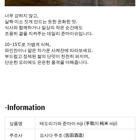
너무 강하지 않고,
살짝 미소 짓게 만드는 듯한 온화한 맛.
식사와 함께하거나 일상의 작은 순간에도
조용히 곁을 지켜주는 데일리 준마이슈입니다.
10~15℃로 가볍게 식혀,
와인잔이나 얇은 차가운 사케잔에 따라보세요.
부드럽고 정제된 쌀의 단맛이 천천히 퍼지며,
단순한 요리에도 은은한 품격을 더해줍니다.
-Information
상품명
테도리가와 준마이 niji (手取川 純米 niji)
주조사
요시다 주조 (吉田酒造)