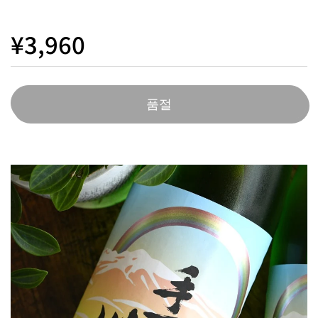
¥3,960
품절