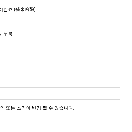
이긴죠 (純米吟醸)
 쌀 누룩
인 또는 스펙이 변경 될 수 있습니다.