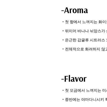
-Aroma
・첫 향에서 느껴지는 화이
・뒤이어 바나나 뉘앙스가 
・은근한 감귤류 시트러스 
・전체적으로 화려하지 않고
-Flavor
・첫 모금에서 느껴지는 미
・중반에는 야마다니시키 