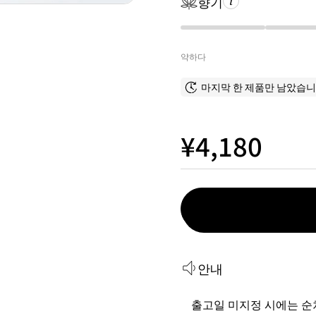
향기
약하다
마지막 한 제품만 남았습니
¥4,180
안내
출고일 미지정 시에는 순