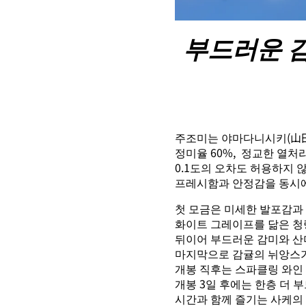
부드러운 
주조미는 야마다니시키(山田
정미율 60%, 정교한 열처
0.1도의 오차도 허용하지 
프레시함과 안정감을 동시
첫 모금은 미세한 발포감과
화이트 그레이프를 닮은 청
뒤이어 부드러운 감미와 산
마지막으로 감귤의 뉘앙스가
개봉 직후는 스파클링 와인 
개봉 3일 후에는 한층 더
시간과 함께 즐기는 사케의