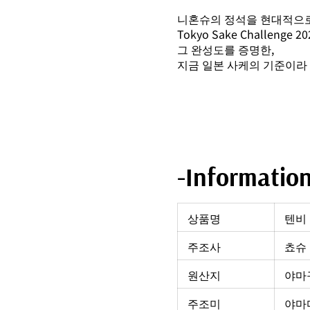
니혼슈의 정석을 현대적으로
Tokyo Sake Challenge
그 완성도를 증명한,
지금 일본 사케의 기준이라
-Informatio
상품명
텐비
주조사
쵸슈 
원산지
야마
주조미
야마