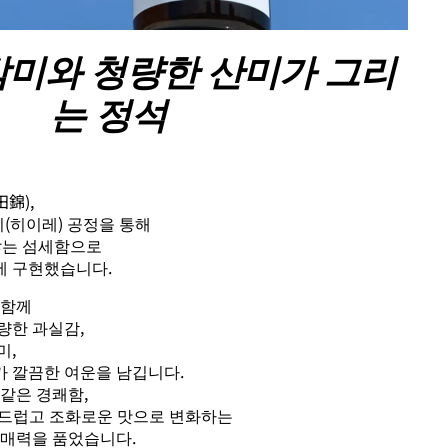
감미와 청량한 산미가 그리
는 정석
錦),
리(히이레) 공정을 통해
않는 섬세함으로
에 구현했습니다.
 함께
량한 과실감,
미,
 깔끔한 여운을 남깁니다.
같은 경쾌함,
 부드럽고 조화로운 맛으로 변화하는
 매력을 품었습니다.