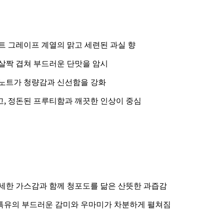
트 그레이프 계열의 맑고 세련된 과실 향
살짝 겹쳐 부드러운 단맛을 암시
노트가 청량감과 신선함을 강화
, 정돈된 프루티함과 깨끗한 인상이 중심
세한 가스감과 함께 청포도를 닮은 산뜻한 과즙감
특유의 부드러운 감미와 우마미가 차분하게 펼쳐짐