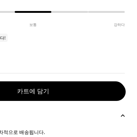
보통
강하다
다!
카트에 담기
차적으로 배송됩니다.