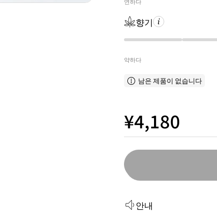
연하다
향기
약하다
남은 제품이 없습니다
¥4,180
안내