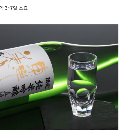
약 3~7일 소요