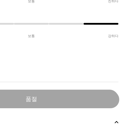
보통
진하다
보통
강하다
품절