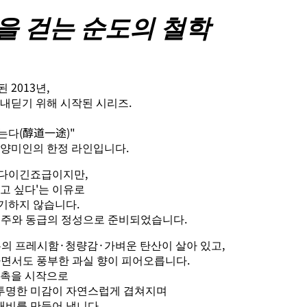
을 걷는 순도의 철학
2013년,
 내딛기 위해 시작된 시리즈.
걷는다(醇道一途)"
동양미인의 한정 라인입니다.
이다이긴죠급이지만,
고 싶다'는 이유로
기하지 않습니다.
고급주와 동급의 정성으로 준비되었습니다.
유의 프레시함·청량감·가벼운 탄산이 살아 있고,
면서도 풍부한 과실 향이 피어오릅니다.
감촉을 시작으로
, 투명한 미감이 자연스럽게 겹쳐지며
비를 만들어 냅니다.