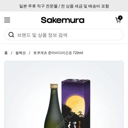
본문으로 건너뛰기
일본 주류 직구 전문몰 / 전 상품 세금 및 배송비 포함
카트 열기
0
메뉴 열기
홈
/
컬렉션
/
토쿠게츠 준마이다이긴죠 720ml