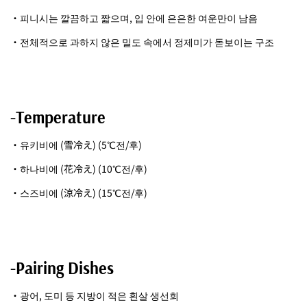
・피니시는 깔끔하고 짧으며, 입 안에 은은한 여운만이 남음
・전체적으로 과하지 않은 밀도 속에서 정제미가 돋보이는 구조
-Temperature
・유키비에 (雪冷え) (5℃전/후)
・하나비에 (花冷え) (10℃전/후)
・스즈비에 (涼冷え) (15℃전/후)
-Pairing Dishes
・광어, 도미 등 지방이 적은 흰살 생선회