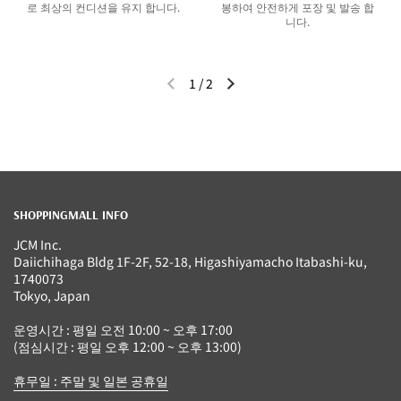
로 최상의 컨디션을 유지 합니다.
봉하여 안전하게 포장 및 발송 합
니다.
1
/
2
이전 슬라이드
다음 슬라이드
SHOPPINGMALL INFO
JCM Inc.
Daiichihaga Bldg 1F-2F, 52-18, Higashiyamacho Itabashi-ku,
1740073
Tokyo, Japan
운영시간 : 평일 오전 10:00 ~ 오후 17:00
(점심시간 : 평일 오후 12:00 ~ 오후 13:00)
휴무일 : 주말 및 일본 공휴일