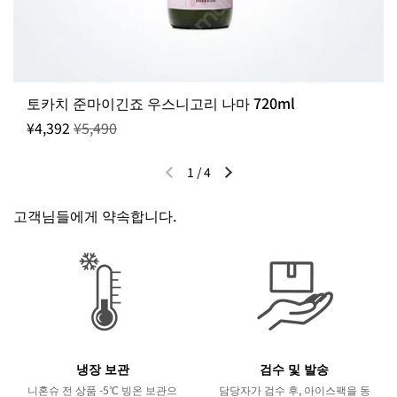
출고일 지정 불가 / 순차적 출고
WEEKLY SALE
토카치 준마이긴죠 우스니고리 나마 720ml
¥4,392
¥5,490
1
/
4
이전 슬라이드
다음 슬라이드
고객님들에게 약속합니다.
냉장 보관
검수 및 발송
니혼슈 전 상품 -5℃ 빙온 보관으
담당자가 검수 후, 아이스팩을 동