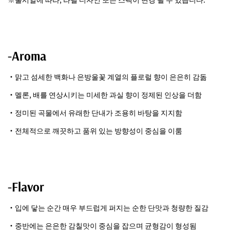
-Aroma
・맑고 섬세한 백화나 은방울꽃 계열의 플로럴 향이 은은히 감돎
・멜론, 배를 연상시키는 미세한 과실 향이 정제된 인상을 더함
・정미된 곡물에서 유래한 단내가 조용히 바탕을 지지함
・전체적으로 깨끗하고 품위 있는 방향성이 중심을 이룸
-Flavor
・입에 닿는 순간 매우 부드럽게 퍼지는 순한 단맛과 청량한 질감
・중반에는 은은한 감칠맛이 중심을 잡으며 균형감이 형성됨