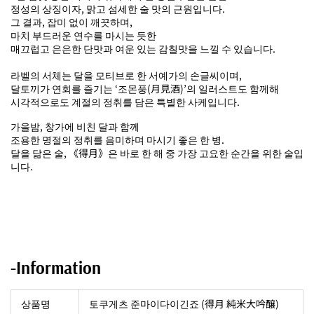
정성의 상징이자, 맑고 섬세한 술 맛의 근원입니다.
그 결과, 잡미 없이 깨끗하며,
마치 부드러운 연수를 마시는 듯한
매끄럽고 은은한 단맛과 여운 있는 감칠맛을 느낄 수 있습니다.
라벨의 서체는 달을 모티브로 한 서예가의 손글씨이며,
달토끼가 연회를 즐기는 ‘조몬풍(月見酒)’의 일러스트도 함께해
시각적으로도 계절의 정취를 담은 특별한 사케입니다.
가을밤, 창가에 비친 달과 함께
조용한 명절의 정취를 음미하며 마시기 좋은 한 병.
달을 닮은 술, 《得月》은 바로 한 해 중 가장 고요한 순간을 위한 술입
니다.
-Information
상품명
토쿠게츠 준마이다이긴죠 (得月 純米大吟醸)