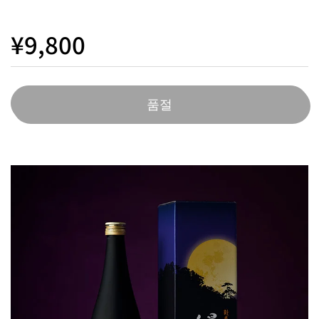
¥9,800
품절