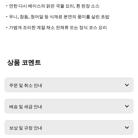
・연한 다시 베이스의 맑은 국물 요리, 흰 된장 소스
・우니, 참돔, 청어알 등 식재료 본연의 풍미를 살린 초밥
・가볍게 조리한 계절 채소 전채류 또는 정식 코스 요리
상품 코멘트
주문 및 취소 안내
배송 및 세금 안내
보상 및 규정 안내