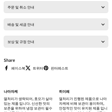
주문 및 취소 안내
배송 및 세금 안내
보상 및 규정 안내
Share
페이스북
트위터
핀터레스트
나마자케
히이레
열처리가 생략되어, 효모가 살아
열처리가 진행된 제품으로 나마
있는 제품 입니다. 신선한 맛의
자케에 비해 보관이 용이하며,
보존을 위하여 냉장 보관이 필수
안정적인 맛이 유지된 제품 입니