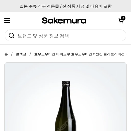
본문으로 건너뛰기
일본 주류 직구 전문몰 / 전 상품 세금 및 배송비 포함
카트 열기
0
메뉴 열기
홈
/
컬렉션
/
호우오우비덴 아이코쿠 호우오우비덴 x 센킨 콜라보레이션 720