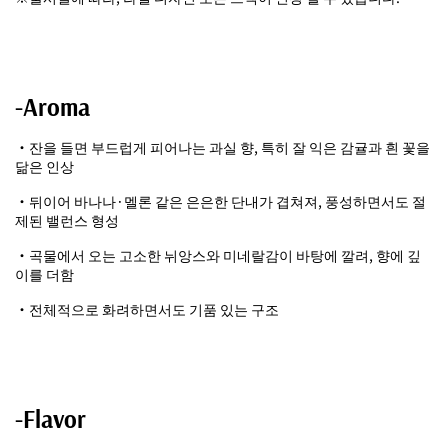
-Aroma
・잔을 들면 부드럽게 피어나는 과실 향, 특히 잘 익은 감귤과 흰 꽃을
닮은 인상
・뒤이어 바나나·멜론 같은 은은한 단내가 겹쳐져, 풍성하면서도 절
제된 밸런스 형성
・곡물에서 오는 고소한 뉘앙스와 미네랄감이 바탕에 깔려, 향에 깊
이를 더함
・전체적으로 화려하면서도 기품 있는 구조
-Flavor