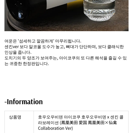
여운은 '섬세하고 깔끔하게' 마무리됩니다.
센킨ver 보다 알코올 도수가 높고, 뼈대가 단단하며, 보다 클래식한
인상을 줍니다.
도치기의 두 양조가 보여주는, 아이코쿠의 또 다른 해석을 즐길 수 있
는 귀중한 한정판입니다.
-Information
상품명
호우오우비덴 아이코쿠 호우오우비덴 x 센킨 콜
라보레이션 (鳳凰美田 愛国 鳳凰美田×仙禽
Collaboration Ver)