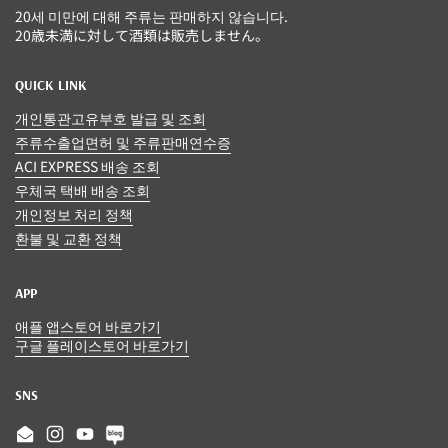
20세 미만에 대해 주류는 판매하지 않습니다.
20歳未満に対して酒類は販売しません。
QUICK LINK
개인통관고유부호 발급 및 조회
주류수출업면허 및 주류판매연수증
ACI EXPRESS 배송 조회
우체국 택배 배송 조회
개인정보 처리 정책
환불 및 교환 정책
APP
애플 앱스토어 바로가기
구글 플레이스토어 바로가기
SNS
Email
Instagram
YouTube