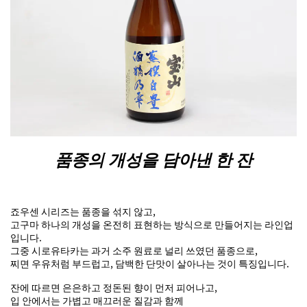
품종의 개성을 담아낸 한 잔
죠우센 시리즈는 품종을 섞지 않고,
고구마 하나의 개성을 온전히 표현하는 방식으로 만들어지는 라인업
입니다.
그중 시로유타카는 과거 소주 원료로 널리 쓰였던 품종으로,
찌면 우유처럼 부드럽고, 담백한 단맛이 살아나는 것이 특징입니다.
잔에 따르면 은은하고 정돈된 향이 먼저 피어나고,
입 안에서는 가볍고 매끄러운 질감과 함께