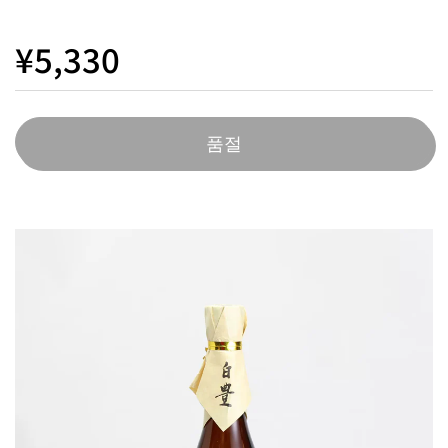
¥5,330
품절