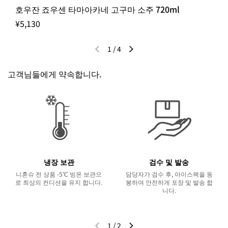
호우잔 죠우센 타마아카네 고구마 소주 720ml
¥5,130
1
/
4
이전 슬라이드
다음 슬라이드
고객님들에게 약속합니다.
냉장 보관
검수 및 발송
니혼슈 전 상품 -5℃ 빙온 보관으
담당자가 검수 후, 아이스팩을 동
로 최상의 컨디션을 유지 합니다.
봉하여 안전하게 포장 및 발송 합
니다.
1
/
2