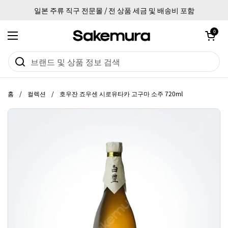
본문으로 건너뛰기
일본 주류 직구 전문몰 / 전 상품 세금 및 배송비 포함
카트 열기
0
메뉴 열기
홈
/
컬렉션
/
호우잔 죠우센 시로유타카 고구마 소주 720ml