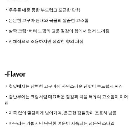
・우유를 데운 듯한 부드럽고 포근한 단향
・은은한 고구마 단내와 곡물의 깔끔한 고소함
・살짝 크림·버터 느낌의 고운 질감이 향에서 먼저 느껴짐
・전체적으로 조용하지만 정갈한 향의 퍼짐
-Flavor
・첫맛에서는 담백한 고구마의 자연스러운 단맛이 부드럽게 퍼짐
・중반부에는 크림처럼 매끄러운 질감과 곡물 특유의 고소함이 이어
짐
・자극 없이 깔끔하게 넘어가며, 은근한 감칠맛이 조용히 남음
・마무리는 가볍지만 단단한 여운이 지속되는 정돈된 스타일