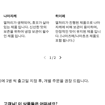
나마자케
히이레
열처리가 생략되어, 효모가 살아
열처리가 진행된 제품으로 나마
있는 제품 입니다. 신선한 맛의
자케에 비해 보관이 용이하며,
보존을 위하여 냉장 보관이 필수
안정적인 맛이 유지된 제품 입니
인 제품 입니다.
다. (나마즈메/나마쵸조 제품도
포함 됩니다.)
1
/
2
이전 슬라이드
다음 슬라이드
 1병 씩 출고일 지정 후, 개별 주문을 권장 드립니다.
고객님! 이 상품들은 어떠세요?