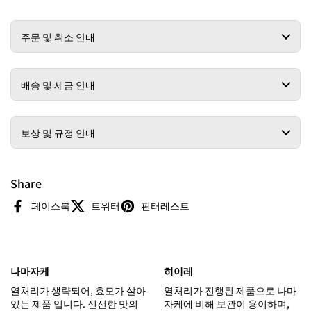
주문 및 취소 안내
배송 및 세금 안내
보상 및 규정 안내
Share
페이스북
트위터
핀터레스트
나마자케
히이레
열처리가 생략되어, 효모가 살아
열처리가 진행된 제품으로 나마
있는 제품 입니다. 신선한 맛의
자케에 비해 보관이 용이하며,