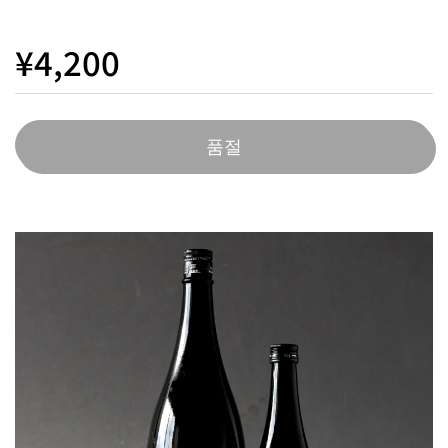
¥4,200
품절