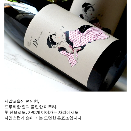
저알코올의 편안함,
프루티한 향과 클린한 마무리.
첫 잔으로도, 가볍게 이어가는 자리에서도
자연스럽게 손이 가는 모던한 혼죠조입니다.