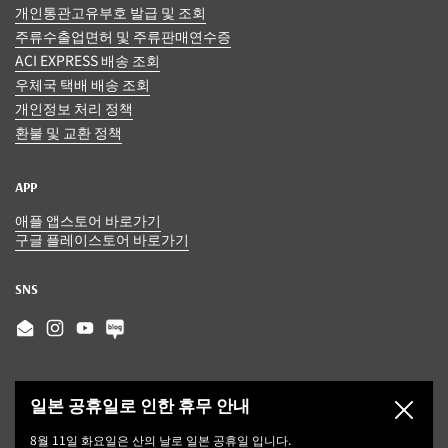
개인통관고유부호 발급 및 조회
주류수출업면허 및 주류판매연수증
ACI EXPRESS 배송 조회
우체국 택배 배송 조회
개인정보 처리 정책
환불 및 교환 정책
APP
애플 앱스토어 바로가기
구글 플레이스토어 바로가기
SNS
Email
Instagram
YouTube
일본 공휴일로 인한 휴무 안내
닫기
8월 11일 화요일은 산의 날로 일본 공휴일 입니다.