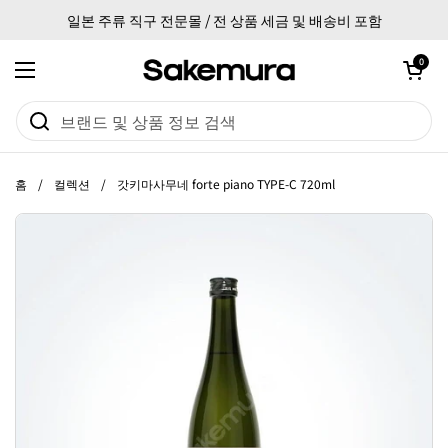
본문으로 건너뛰기
일본 주류 직구 전문몰 / 전 상품 세금 및 배송비 포함
카트 열기
0
메뉴 열기
홈
/
컬렉션
/
갓키마사무네 forte piano TYPE-C 720ml