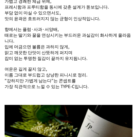
가볍고 경쾌한 체급 위에,
프레시함과 프루티함을 동시에 갖춘 설계가 돋보입니다.
부담 없이 마실 수 있으면서도,
맛의 윤곽은 흐트러지지 않는 균형이 인상적입니다.
향에서는 플럼·사과·서양배,
때로는 딸기와 꿀을 연상시키는 부드러운 과실감이 화사하게 올라옵
니다.
입에 머금으면 볼륨은 과하지 않게,
맑고 깨끗한 단맛이 산뜻하게 퍼지며
잡미 없는 투명한 질감이 끝까지 유지됩니다.
여운은 길게 끌지 않고,
이름 그대로 부드럽고 상냥한 피니시로 정리.
"강하지만 가볍게 남는다"는 콘셉트를
가장 직관적으로 느낄 수 있는 TYPE-C입니다.