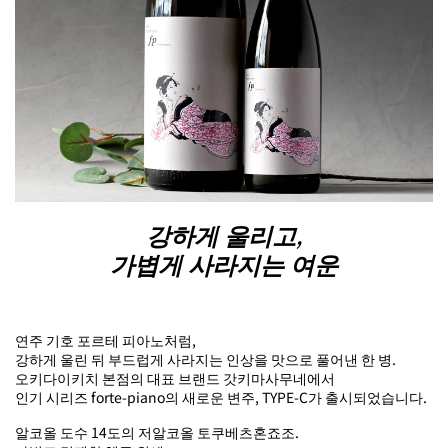
강하게 울리고,
가볍게 사라지는 여운
연주 기호 포르테 피아노처럼,
강하게 울린 뒤 부드럽게 사라지는 인상을 맛으로 풀어낸 한 병.
오키다이키치 본점의 대표 브랜드 갓키마사무네에서
인기 시리즈 forte-piano의 새로운 변주, TYPE-C가 출시되었습니다.
알코올 도수 14도의 저알코올 토쿠베츠혼죠조.