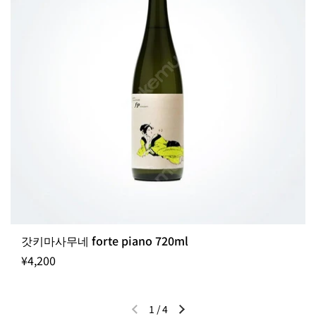
갓키마사무네 forte piano 720ml
¥4,200
1
/
4
이전 슬라이드
다음 슬라이드