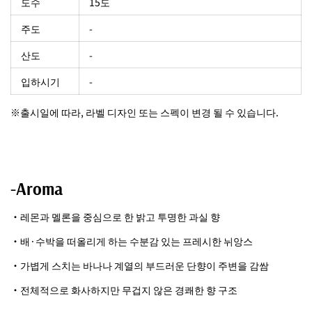
도수
15도
주도
-
산도
-
입하시기
-
※출시일에 따라, 라벨 디자인 또는 스펙이 변경 될 수 있습니다.
-Aroma
・레몬과 멜론을 중심으로 한 밝고 투명한 과실 향
・배·수박을 떠올리게 하는 수분감 있는 프레시한 뉘앙스
・가볍게 스치는 바나나 계열의 부드러운 단향이 주변을 감쌈
・전체적으로 화사하지만 무겁지 않은 경쾌한 향 구조