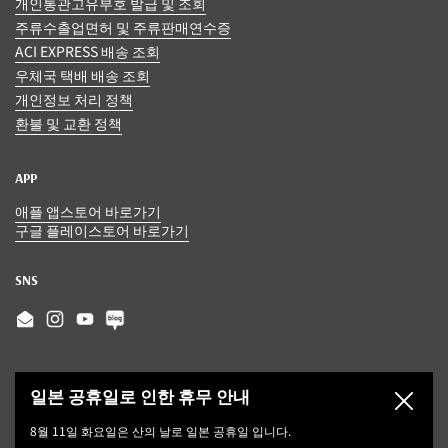
개인통관고유부호 발급 및 조회
주류수출업면허 및 주류판매연수증
ACI EXPRESS 배송 조회
우체국 택배 배송 조회
개인정보 처리 정책
환불 및 교환 정책
APP
애플 앱스토어 바로가기
구글 플레이스토어 바로가기
SNS
Email
Instagram
YouTube
일본 공휴일로 인한 휴무 안내
닫기
8월 11일 화요일은 산의 날로 일본 공휴일 입니다.