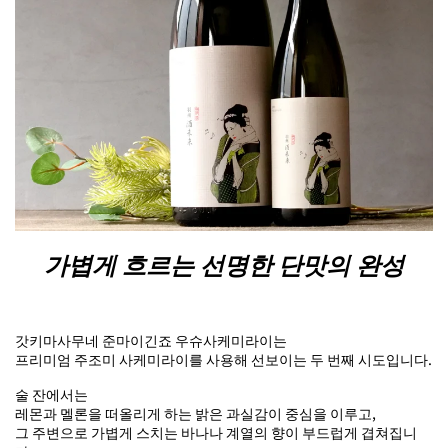
가볍게 흐르는 선명한 단맛의 완성
갓키마사무네 준마이긴죠 우슈사케미라이는
프리미엄 주조미 사케미라이를 사용해 선보이는 두 번째 시도입니다.
술 잔에서는
레몬과 멜론을 떠올리게 하는 밝은 과실감이 중심을 이루고,
그 주변으로 가볍게 스치는 바나나 계열의 향이 부드럽게 겹쳐집니