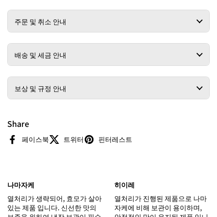
주문 및 취소 안내
배송 및 세금 안내
보상 및 규정 안내
Share
페이스북
트위터
핀터레스트
나마자케
히이레
열처리가 생략되어, 효모가 살아
열처리가 진행된 제품으로 나마
있는 제품 입니다. 신선한 맛의
자케에 비해 보관이 용이하며,
보존을 위하여 냉장 보관이 필수
안정적인 맛이 유지된 제품 입니