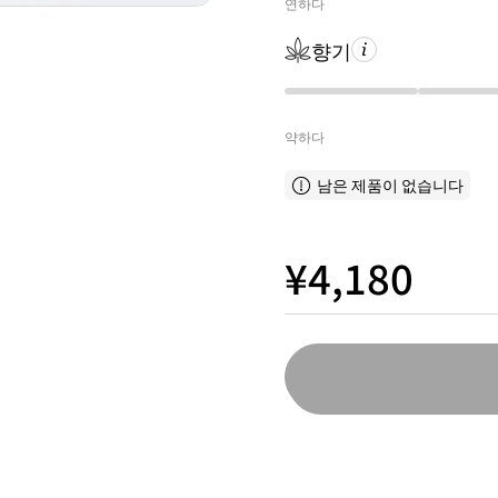
연하다
향기
약하다
남은 제품이 없습니다
¥4,180