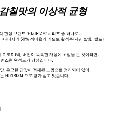
 감칠맛의 이상적 균형
한정 브랜드 ‘HIZIRIZM’ 시리즈 중 하나로,
마다니시키 50% 정미율의 키모토 활성주(자연 발효+발포)
지 지코미(백) 버전이 독특한 개성에 초점을 둔 것이라면,
밸런스형 완성도가 강점입니다.
맛, 은근한 단맛이 정제된 느낌으로 정리되어 있어,
 HIZIRIZM 으로 평가 받고 있습니다.
n