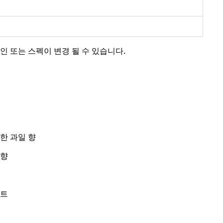
인 또는 스펙이 변경 될 수 있습니다.
한 과일 향
 향
노트