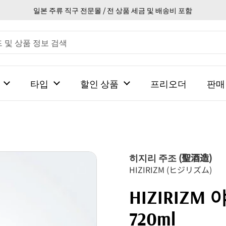
일본 주류 직구 전문몰 / 전 상품 세금 및 배송비 포함
타입
할인 상품
프리오더
판매
히지리 주조 (聖酒造)
HIZIRIZM (ヒジリズム)
HIZIRIZ
720ml