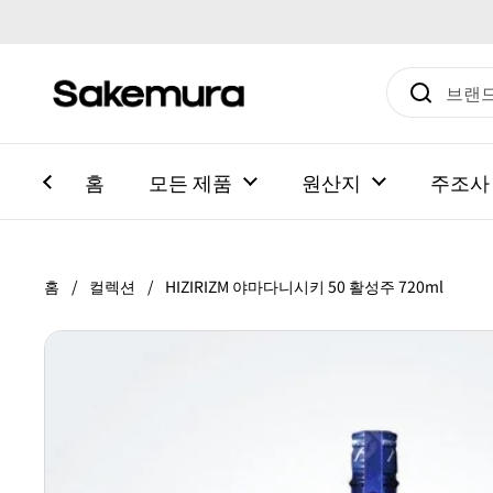
본문으로 건너뛰기
홈
모든 제품
원산지
주조사
홈
/
컬렉션
/
HIZIRIZM 야마다니시키 50 활성주 720ml