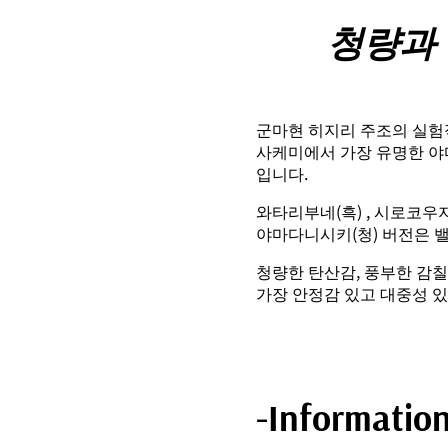
청량과
군마현 히지리 주조의 실험적 
사케미에서 가장 유명한 야
입니다.
와타리부네(흑) , 시로코우
야마다니시키(청) 버전은 
청량한 탄산감, 풍부한 감칠
가장 안정감 있고 대중성 있는
-Informatio