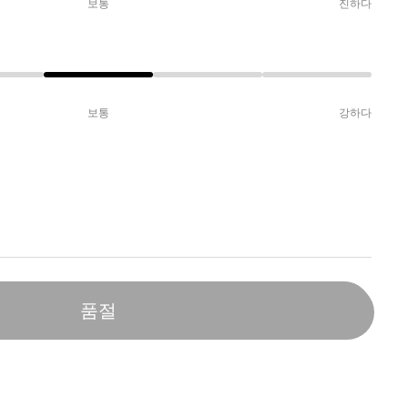
보통
진하다
보통
강하다
품절