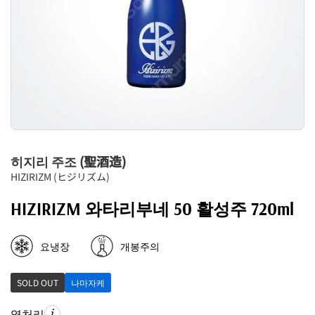
히지리 주조 (聖酒造)
HIZIRIZM (ヒジリズム)
HIZIRIZM 와타리부네 50 활성주 720ml
요냉장
개봉주의
SOLD OUT
나마자케
열처리