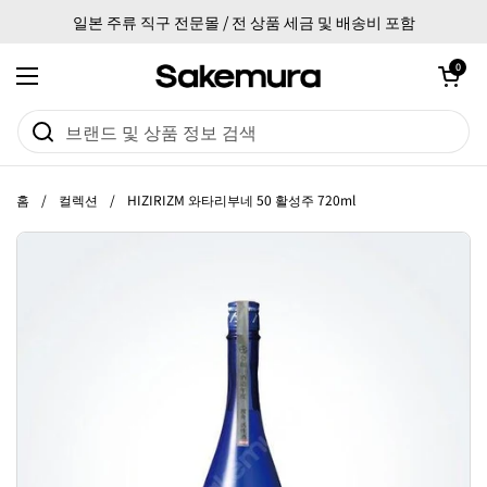
본문으로 건너뛰기
일본 주류 직구 전문몰 / 전 상품 세금 및 배송비 포함
카트 열기
0
메뉴 열기
홈
/
컬렉션
/
HIZIRIZM 와타리부네 50 활성주 720ml