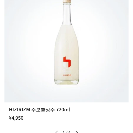
입고까지 약 3~7일 정도 소요될 수 있습니다.
출고일 지정 불가 / 주문 후 입고 제품
HIZIRIZM 주모활성주 720ml
¥4,950
1
/
4