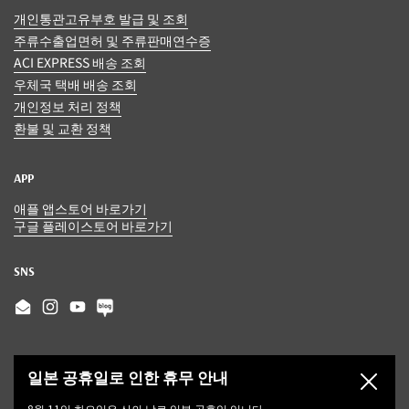
개인통관고유부호 발급 및 조회
주류수출업면허 및 주류판매연수증
ACI EXPRESS 배송 조회
우체국 택배 배송 조회
개인정보 처리 정책
환불 및 교환 정책
APP
애플 앱스토어 바로가기
구글 플레이스토어 바로가기
SNS
Email
Instagram
YouTube
일본 공휴일로 인한 휴무 안내
닫기
8월 11일 화요일은 산의 날로 일본 공휴일 입니다.