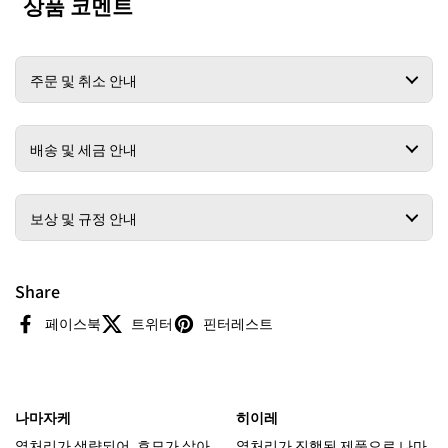
상품 코멘트
주문 및 취소 안내
배송 및 세금 안내
보상 및 규정 안내
Share
페이스북
트위터
핀터레스트
나마자케
히이레
열처리가 생략되어, 효모가 살아
열처리가 진행된 제품으로 나마