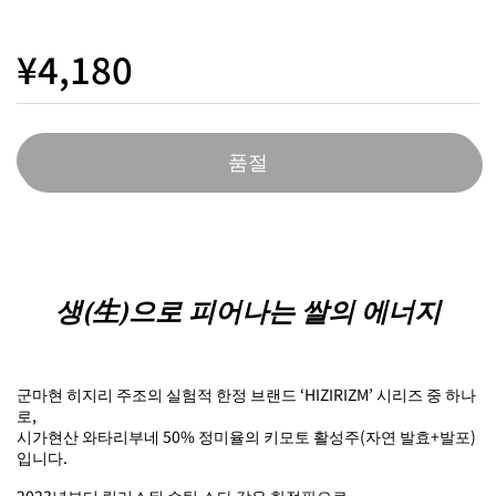
¥4,180
품절
생(生)으로 피어나는 쌀의 에너지
군마현 히지리 주조의 실험적 한정 브랜드 ‘HIZIRIZM’ 시리즈 중 하나
로,
시가현산 와타리부네 50% 정미율의 키모토 활성주(자연 발효+발포)
입니다.