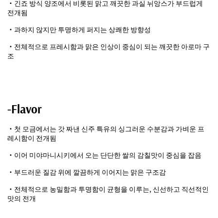
・긴죠 방식 양조에서 비롯된 맑고 깨끗한 과실 뉘앙스가 부드럽게
전개됨
・과하지 않지만 투명하게 퍼지는 상쾌한 방향성
・전체적으로 프레시함과 맑은 인상이 중심이 되는 깨끗한 아로마 구
조
-Flavor
・첫 모금에서는 갓 짜낸 신주 특유의 싱그러운 수분감과 가벼운 프
레시함이 전개됨
・이어 미야마니시키에서 오는 단단한 쌀의 감칠맛이 중심을 잡음
・부드러운 질감 위에 깔끔하게 이어지는 맑은 구조감
・전체적으로 농밀함과 투명함이 균형을 이루는, 신선하고 직선적인
맛의 전개