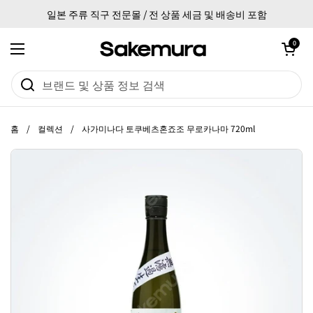
본문으로 건너뛰기
일본 주류 직구 전문몰 / 전 상품 세금 및 배송비 포함
카트 열기
0
메뉴 열기
홈
/
컬렉션
/
사가미나다 토쿠베츠혼죠조 무로카나마 720ml