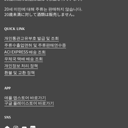
20세 미만에 대해 주류는 판매하지 않습니다.
20歳未満に対して酒類は販売しません。
QUICK LINK
개인통관고유부호 발급 및 조회
주류수출업면허 및 주류판매연수증
ACI EXPRESS 배송 조회
우체국 택배 배송 조회
개인정보 처리 정책
환불 및 교환 정책
APP
애플 앱스토어 바로가기
구글 플레이스토어 바로가기
SNS