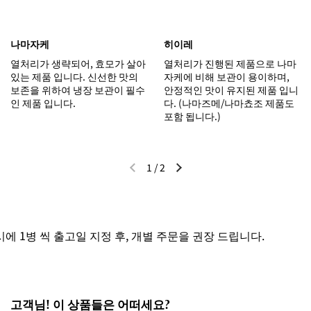
나마자케
히이레
열처리가 생략되어, 효모가 살아
열처리가 진행된 제품으로 나마
있는 제품 입니다. 신선한 맛의
자케에 비해 보관이 용이하며,
보존을 위하여 냉장 보관이 필수
안정적인 맛이 유지된 제품 입니
인 제품 입니다.
다. (나마즈메/나마쵸조 제품도
포함 됩니다.)
1
/
2
이전 슬라이드
다음 슬라이드
 1병 씩 출고일 지정 후, 개별 주문을 권장 드립니다.
고객님! 이 상품들은 어떠세요?