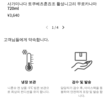
사가미나다 토쿠베츠혼죠조 활성니고리 무로카나마
720ml
¥3,640
1
/
4
이전 슬라이드
다음 슬라이드
고객님들에게 약속합니다.
냉장 보관
검수 및 발송
니혼슈 전 상품 -5℃ 빙온 보관으
담당자가 검수 후, 아이스팩을 동
로 최상의 컨디션을 유지 합니다.
봉하여 안전하게 포장 및 발송 합
니다.