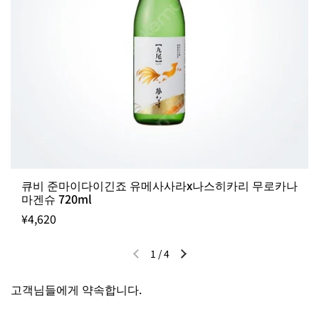
큐비 준마이다이긴죠 유메사사라x나스히카리 무로카나
마겐슈 720ml
¥4,620
1
/
4
이전 슬라이드
다음 슬라이드
고객님들에게 약속합니다.