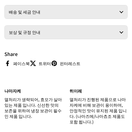
배송 및 세금 안내
보상 및 규정 안내
Share
페이스북
트위터
핀터레스트
나마자케
히이레
열처리가 생략되어, 효모가 살아
열처리가 진행된 제품으로 나마
있는 제품 입니다. 신선한 맛의
자케에 비해 보관이 용이하며,
보존을 위하여 냉장 보관이 필수
안정적인 맛이 유지된 제품 입니
인 제품 입니다.
다. (나마즈메/나마쵸조 제품도
포함 됩니다.)