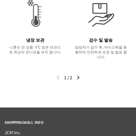
냉장 보관
검수 및 발송
니혼슈 전 상품 -5℃ 빙온 보관으
담당자가 검수 후, 아이스팩을 동
로 최상의 컨디션을 유지 합니다.
봉하여 안전하게 포장 및 발송 합
니다.
1
/
2
이전 슬라이드
다음 슬라이드
SHOPPINGMALL INFO
JCM Inc.