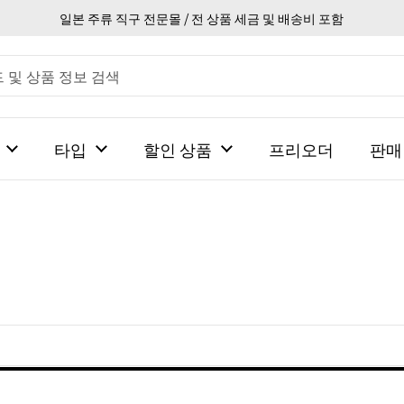
일본 주류 직구 전문몰 / 전 상품 세금 및 배송비 포함
타입
할인 상품
프리오더
판매