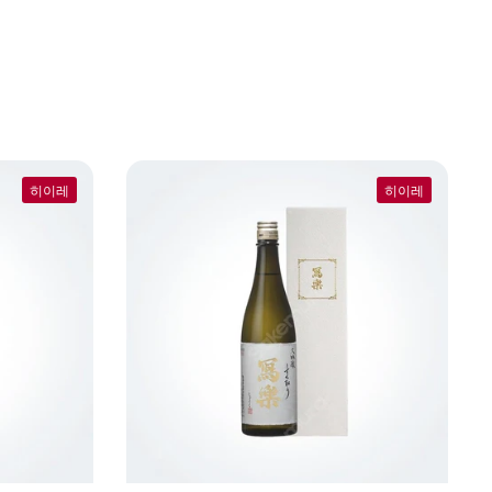
히이레
히이레