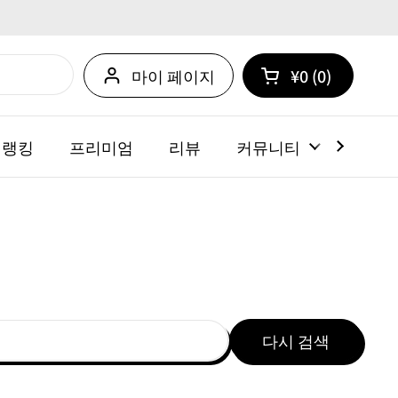
마이 페이지
¥0
0
카트 열기
쇼핑 카트 총계:
카트 내에 제품
 랭킹
프리미엄
리뷰
커뮤니티
뉴스
다시 검색