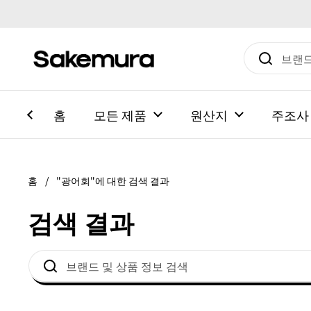
본문으로 건너뛰기
홈
모든 제품
원산지
주조사
홈
/
"광어회"에 대한 검색 결과
검색 결과