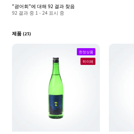
"광어회"에 대해 92 결과 찾음
92 결과 중 1 - 24 표시 중
제품 (23)
한정상품
히이레