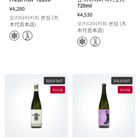
720ml
¥4,280
¥4,530
오키다이키치 본점 (大
오키다이키치 본점 (大
木代吉本店)
木代吉本店)
SOLD OUT
SOLD OUT
히이레
히이레