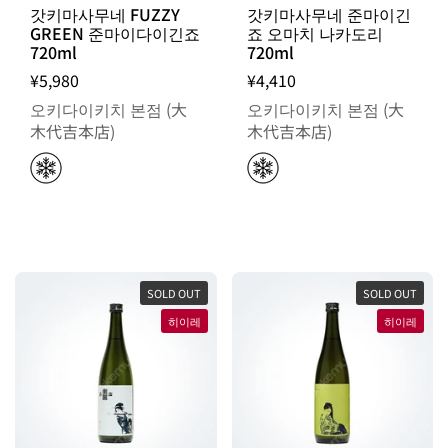
갓키마사무네 FUZZY
갓키마사무네 준마이긴
GREEN 준마이다이긴죠
죠 오마치 나카도리
720ml
720ml
¥5,980
¥4,410
오키다이키치 본점 (大
오키다이키치 본점 (大
木代吉本店)
木代吉本店)
SOLD OUT
SOLD OUT
히이레
히이레