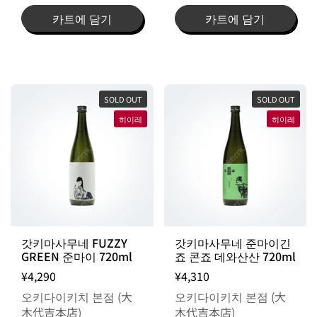
카트에 담기
카트에 담기
SOLD OUT
SOLD OUT
히이레
히이레
갓키마사무네 FUZZY
갓키마사무네 준마이긴
GREEN 준마이 720ml
죠 콘죠 데와산산 720ml
¥4,290
¥4,310
오키다이키치 본점 (大
오키다이키치 본점 (大
木代吉本店)
木代吉本店)