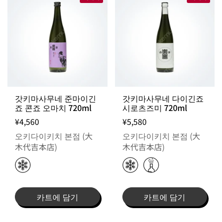
갓키마사무네 준마이긴
갓키마사무네 다이긴죠
죠 콘죠 오마치 720ml
시로츠즈미 720ml
¥4,560
¥5,580
오키다이키치 본점 (大
오키다이키치 본점 (大
木代吉本店)
木代吉本店)
카트에 담기
카트에 담기