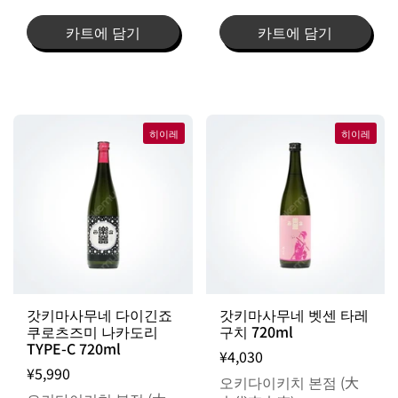
카트에 담기
카트에 담기
히이레
히이레
갓키마사무네 다이긴죠
갓키마사무네 벳센 타레
쿠로츠즈미 나카도리
구치 720ml
TYPE-C 720ml
¥4,030
¥5,990
오키다이키치 본점 (大