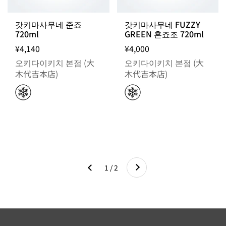
갓키마사무네 준죠
갓키마사무네 FUZZY
720ml
GREEN 혼죠조 720ml
¥4,140
¥4,000
오키다이키치 본점 (大
오키다이키치 본점 (大
木代吉本店)
木代吉本店)
다음
1 / 2
이전