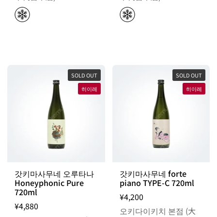
SOLD OUT
SOLD OUT
히이레
히이레
갓키마사무네 오루타나
갓키마사무네 forte
Honeyphonic Pure
piano TYPE-C 720ml
720ml
¥4,200
¥4,880
오키다이키치 본점 (大