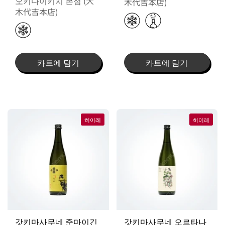
오키다이키치 본점 (大
木代吉本店)
木代吉本店)
카트에 담기
카트에 담기
히이레
히이레
갓키마사무네 준마이긴
갓키마사무네 오르타나