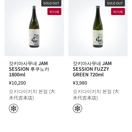
SOLD OUT
SOLD OUT
히이레
히이레
갓키마사무네 JAM
갓키마사무네 JAM
SESSION 후쿠노카
SESSION FUZZY
1800ml
GREEN 720ml
¥10,200
¥3,980
오키다이키치 본점 (大
오키다이키치 본점 (大
木代吉本店)
木代吉本店)