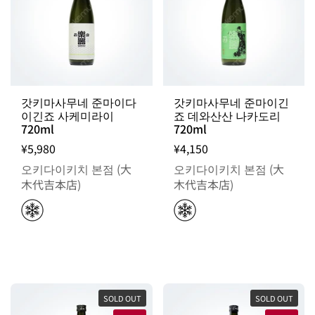
갓키마사무네 준마이다
갓키마사무네 준마이긴
이긴죠 사케미라이
죠 데와산산 나카도리
720ml
720ml
¥5,980
¥4,150
오키다이키치 본점 (大
오키다이키치 본점 (大
木代吉本店)
木代吉本店)
SOLD OUT
SOLD OUT