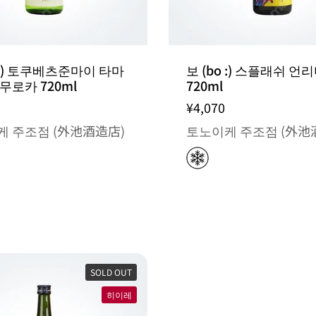
o :) 토쿠베츠준마이 타마
보 (bo :) 스플래쉬 
무로카 720ml
720ml
¥4,070
 주조점 (外池酒造店)
토노이케 주조점 (外池
SOLD OUT
히이레