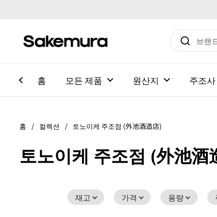
본문으로 건너뛰기
홈
모든 제품
원산지
주조사
홈
/
컬렉션
/
토노이케 주조점 (外池酒造店)
토노이케 주조점 (外池酒
재고
가격
용량