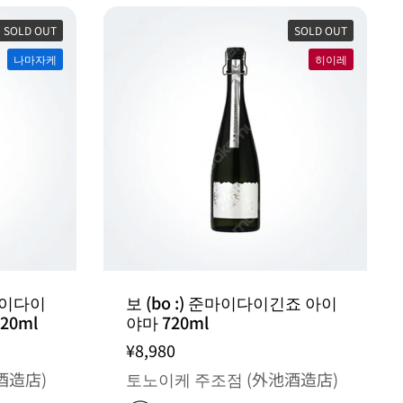
SOLD OUT
SOLD OUT
나마자케
히이레
준마이다이
보 (bo :) 준마이다이긴죠 아이
20ml
야마 720ml
¥8,980
酒造店)
토노이케 주조점 (外池酒造店)