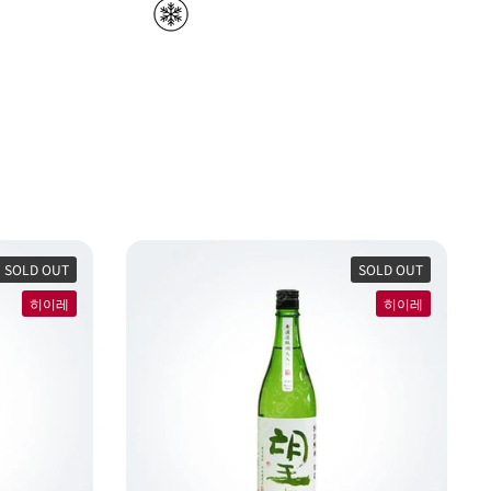
SOLD OUT
SOLD OUT
히이레
히이레