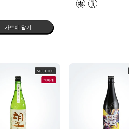
카트에 담기
SOLD OUT
히이레