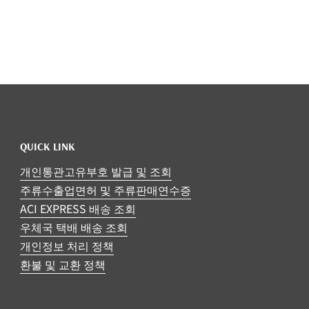
QUICK LINK
개인통관고유부호 발급 및 조회
주류수출업면허 및 주류판매연수증
ACI EXPRESS 배송 조회
우체국 택배 배송 조회
개인정보 처리 정책
환불 및 교환 정책