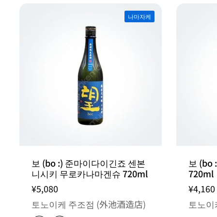
나마자케
보 (bo :) 준마이다이긴죠 센본
보 (bo
니시키 무로카나마겐슈 720ml
720ml
¥5,080
¥4,160
토노이케 주조점 (外池酒造店)
토노이케