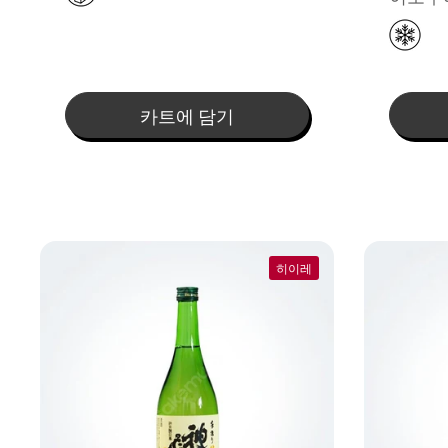
카트에 담기
히이레