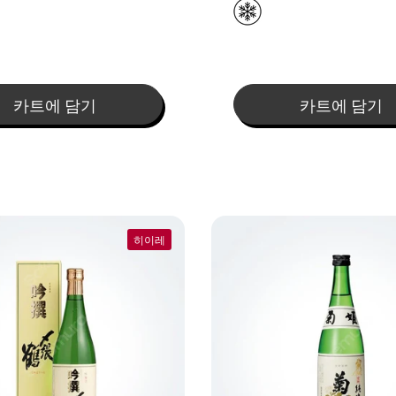
카트에 담기
카트에 담기
히이레