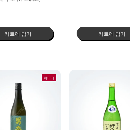
카트에 담기
카트에 담기
히이레