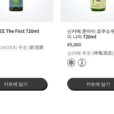
E The First 720ml
신카메 준마이 죠우소
미 나마 720ml
¥5,060
다이이치 주조 (新潟第
신카메 주조 (神亀酒造)
)
카트에 담기
카트에 담기