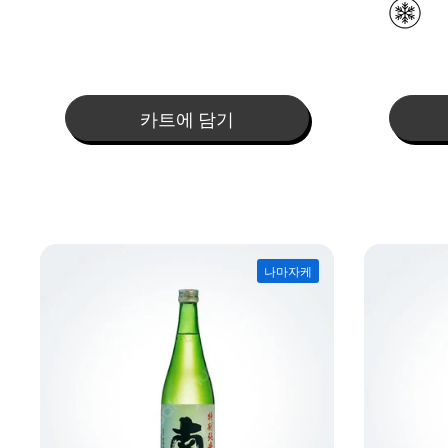
카트에 담기
나마자케