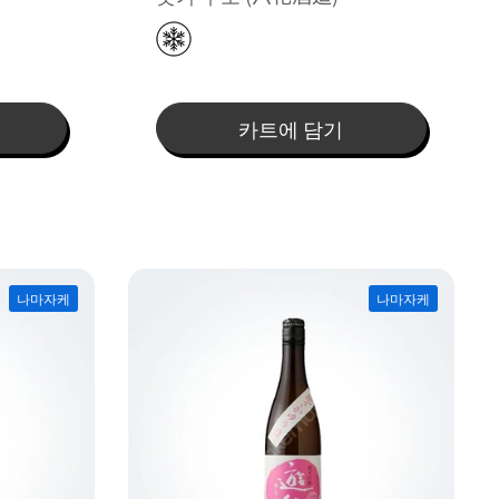
카트에 담기
나마자케
나마자케