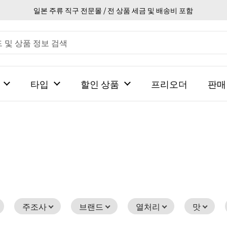
일본 주류 직구 전문몰 / 전 상품 세금 및 배송비 포함
타입
할인 상품
프리오더
판매
주조사
브랜드
열처리
맛