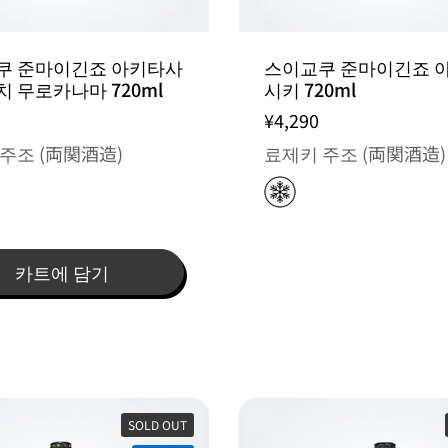
쿠 준마이긴죠 아키타사
스이교쿠 준마이긴죠 
 무로카나마 720ml
시키 720ml
¥4,290
주조 (両関酒造)
료제키 주조 (両関酒造)
카트에 담기
SOLD OUT