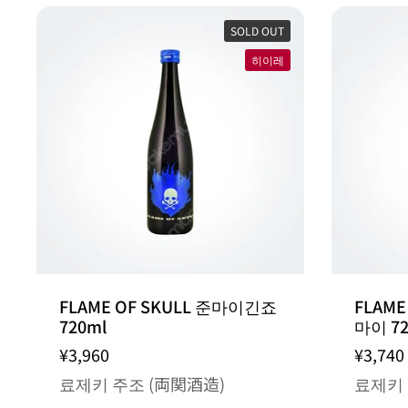
SOLD OUT
히이레
FLAME OF SKULL 준마이긴죠
FLAM
720ml
마이 72
¥3,960
¥3,740
료제키 주조 (両関酒造)
료제키 