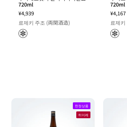
720ml
720ml
¥4,939
¥4,167
료제키 주조 (両関酒造)
료제키 
한정상품
히이레