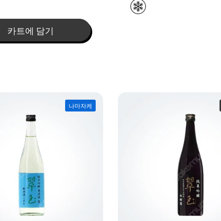
카트에 담기
나마자케