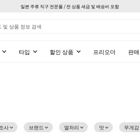
일본 주류 직구 전문몰 / 전 상품 세금 및 배송비 포함
타입
할인 상품
프리오더
판매
조사
브랜드
열처리
맛
무게감