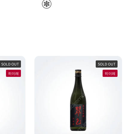
SOLD OUT
SOLD OUT
히이레
히이레