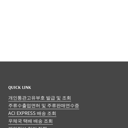
QUICK LINK
개인통관고유부호 발급 및 조회
주류수출업면허 및 주류판매연수증
ACI EXPRESS 배송 조회
우체국 택배 배송 조회