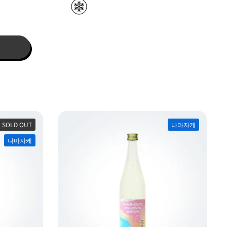
SOLD OUT
나마자케
나마자케