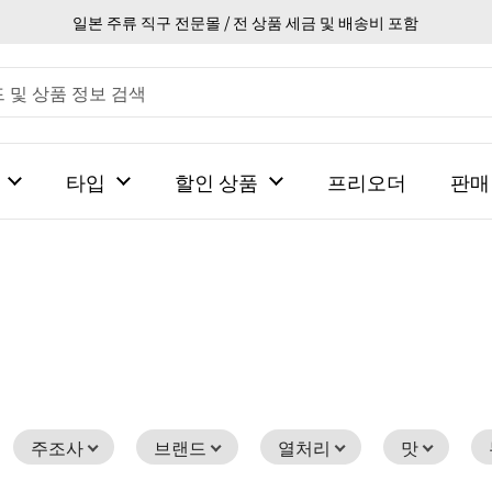
일본 주류 직구 전문몰 / 전 상품 세금 및 배송비 포함
타입
할인 상품
프리오더
판매
주조사
브랜드
열처리
맛